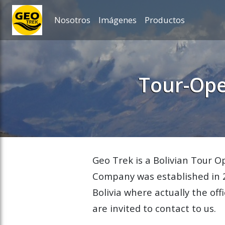
Nosotros
Imágenes
Productos
ose slideout menu.
Tour-Ope
Geo Trek is a Bolivian Tour O
Company was established in 2
Bolivia where actually the offi
are invited to contact to us.