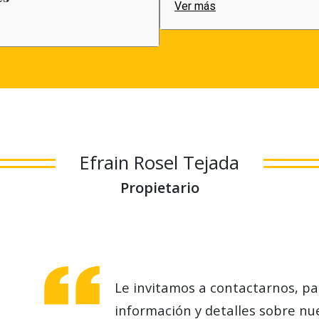
Ver más
Efrain Rosel Tejada
Propietario
Le invitamos a contactarnos, p
información y detalles sobre nue