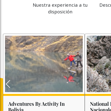
Nuestra experiencia a tu
Descu
disposición
Adventures By Activity In
National 
Bolivia
Nacional