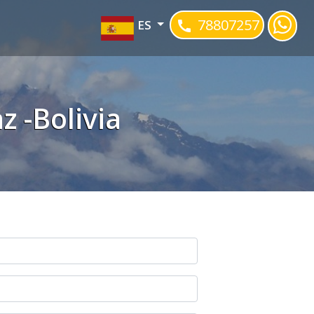
78807257
ES
 -Bolivia