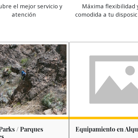
bre el mejor servicio y
Máxima flexibilidad 
atención
comodida a tu disposic
Parks / Parques
Equipamiento en Alqu
es